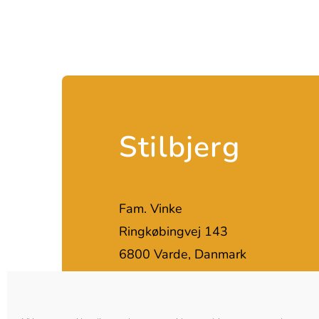
Stilbjerg
Fam. Vinke
Ringkøbingvej 143
6800 Varde, Danmark
T.
+4530250833