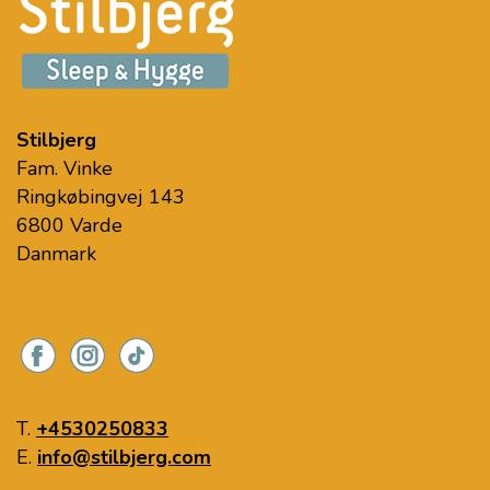
Stilbjerg
Fam. Vinke
Ringkøbingvej 143
6800 Varde
Danmark
T.
+4530250833
E.
info@stilbjerg.com