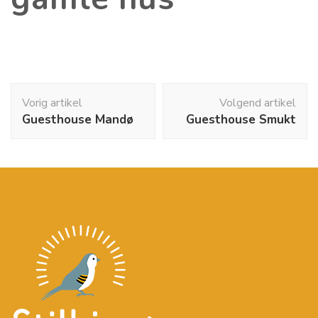
Bericht
Vorig artikel
Volgend artikel
Guesthouse Mandø
Guesthouse Smukt
navigatie