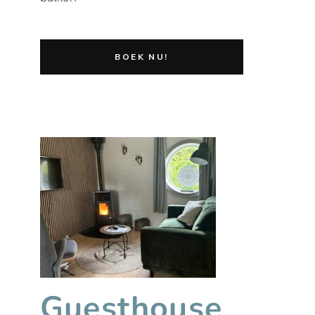
Guesthouse