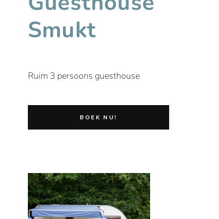
Guesthouse
Smukt
Ruim 3 persoons guesthouse