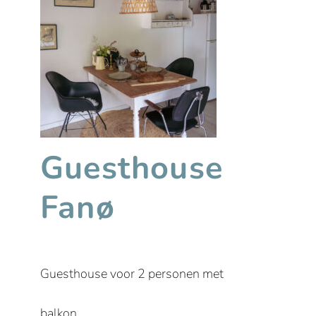
Guesthouse
Fanø
Guesthouse voor 2 personen met
balkon