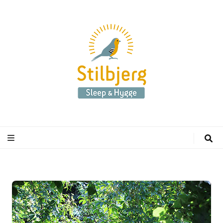
Stilbjerg
Sleep & Hygge