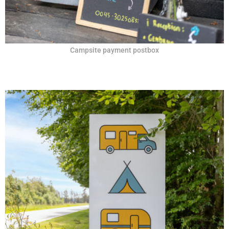
Campsite payment postbox