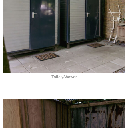
Toilet/Shower