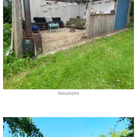
Relaxhytte