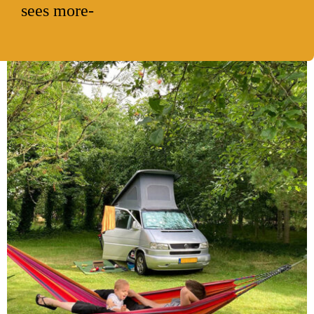
sees more-