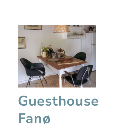
Guesthouse
Fanø