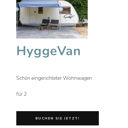
HyggeVan
Schön eingerichteter Wohnwagen
für 2